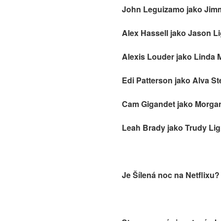
John Leguizamo jako Jimm
Alex Hassell jako Jason L
Alexis Louder jako Linda
Edi Patterson jako Alva St
Cam Gigandet jako Morgan
Leah Brady jako Trudy Li
Je Šílená noc na Netflixu?