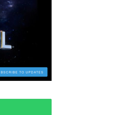
UBSCRIBE TO UPDATES