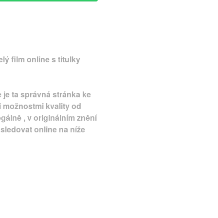
ý film online s titulky
e je ta správná stránka ke
i možnostmi kvality od
gálně , v originálním znění
sledovat online na níže