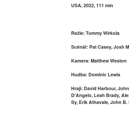
USA, 2022, 111 min
Režie: Tommy Wirkola
Scénář: Pat Casey, Josh Mi
Kamera: Matthew Weston
Hudba: Dominic Lewis
Hrají: David Harbour, Joh
D'Angelo, Leah Brady, Ale
Sy, Erik Athavale, John B