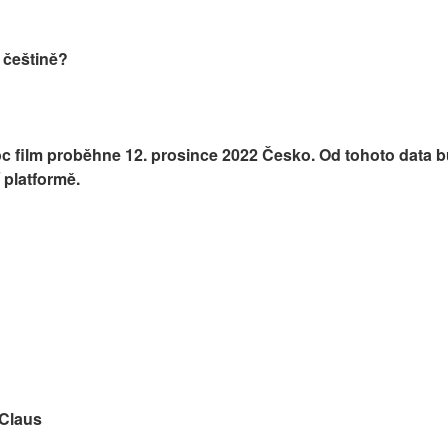
 češtině?
c film proběhne 12. prosince 2022 Česko. Od tohoto data b
 platformě.
 Claus