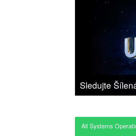
All Systems Operati