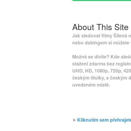
About This Site
Jak sledovat filmy Šílená n
nebo dabingem si můžete v
Možná se divíte? Kde sledo
stažení zdarma bez regist
UHD, HD, 1080p, 720p, 420p
českým titulky, s českým 
uvedeném místě.
➤
Kliknutím sem přehrajete