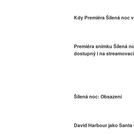
Kdy Premiéra Šílená noc v
Premiéra snímku Šílená no
dostupný i na streamovací
Šílená noc: Obsazení
David Harbour jako Santa