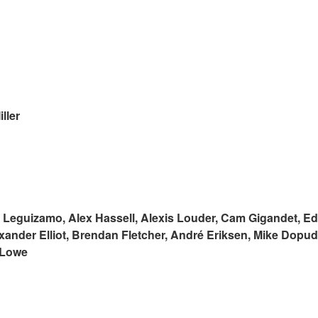
ller
n Leguizamo, Alex Hassell, Alexis Louder, Cam Gigandet, Ed
xander Elliot, Brendan Fletcher, André Eriksen, Mike Dopu
. Lowe